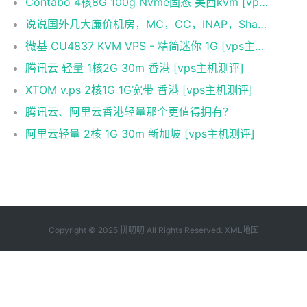
Contabo 4核8G 100g Nvme固态 美西kvm [vps主机测评]
说说国外几大廉价机房，MC，CC，INAP，Sharktech等几大机房(国外便宜主机推荐)
微基 CU4837 KVM VPS - 精简迷你 1G [vps主机测评]
腾讯云 轻量 1核2G 30m 香港 [vps主机测评]
XTOM v.ps 2核1G 1G宽带 香港 [vps主机测评]
腾讯云、阿里云香港轻量那个更值得拥有？
阿里云轻量 2核 1G 30m 新加坡 [vps主机测评]
Copyright © 2025 拼叨叨 All Rights Reserved.
XML地图