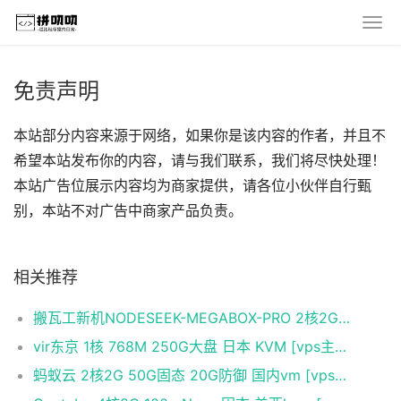
免责声明
本站部分内容来源于网络，如果你是该内容的作者，并且不
希望本站发布你的内容，请与我们联系，我们将尽快处理！
本站广告位展示内容均为商家提供，请各位小伙伴自行甄
别，本站不对广告中商家产品负责。
相关推荐
搬瓦工新机NODESEEK-MEGABOX-PRO 2核2G 三网CN2GIA CMIN2优化 详细测评
vir东京 1核 768M 250G大盘 日本 KVM [vps主机评测]
蚂蚁云 2核2G 50G固态 20G防御 国内vm [vps主机测评]