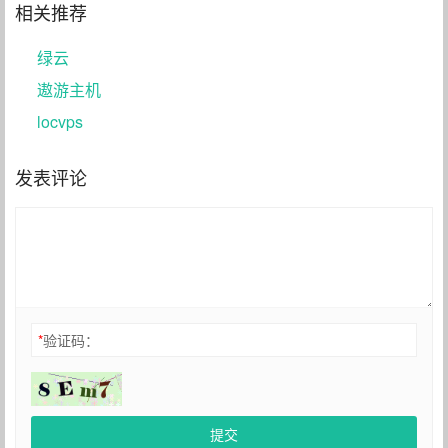
相关推荐
绿云
遨游主机
locvps
发表评论
*
验证码：
提交