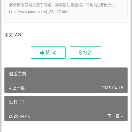
部分模版素材来源于网络，商用请注意版权。转载请注明出处：
http://www.pddo.cn/list_37/427.html
本文TAG:
赞
打赏
(4)
遨游主机
« 上一篇
2025-04-18
没有了！
2025-04-18
下一篇 »