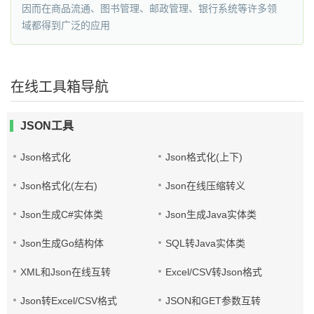
因而在商品流通、图书管理、邮政管理、银行系统等许多领
域都得到广泛的应用
在线工具箱导航
JSON工具
Json格式化
Json格式化(上下)
Json格式化(左右)
Json在线压缩转义
Json生成C#实体类
Json生成Java实体类
Json生成Go结构体
SQL转Java实体类
XML和Json在线互转
Excel/CSV转Json格式
Json转Excel/CSV格式
JSON和GET参数互转