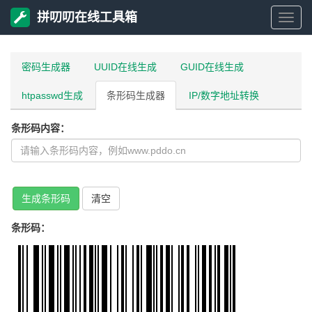
拼叨叨在线工具箱
拼
叨
密码生成器
UUID在线生成
GUID在线生成
htpasswd生成
条形码生成器
IP/数字地址转换
叨
条形码内容：
在
线
生成条形码
清空
工
条形码：
具
箱