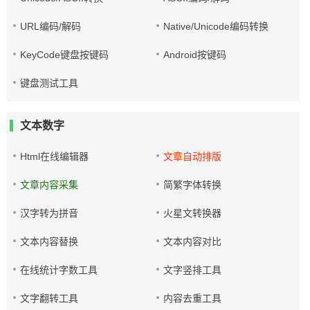
URL编码/解码
Native/Unicode编码转换
KeyCode键盘按键码
Android按键码
键盘测试工具
文本数字
Html在线编辑器
文章自动排版
文章内容采集
简繁字体转换
汉字转为拼音
火星文转换器
文本内容替换
文本内容对比
在线统计字数工具
文字竖排工具
文字翻转工具
内容去重工具