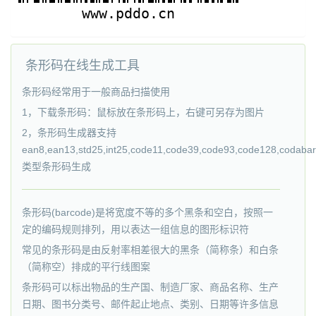
条形码在线生成工具
条形码经常用于一般商品扫描使用
1，下载条形码：鼠标放在条形码上，右键可另存为图片
2，条形码生成器支持
ean8,ean13,std25,int25,code11,code39,code93,code128,codabar,
类型条形码生成
条形码(barcode)是将宽度不等的多个黑条和空白，按照一
定的编码规则排列，用以表达一组信息的图形标识符
常见的条形码是由反射率相差很大的黑条（简称条）和白条
（简称空）排成的平行线图案
条形码可以标出物品的生产国、制造厂家、商品名称、生产
日期、图书分类号、邮件起止地点、类别、日期等许多信息