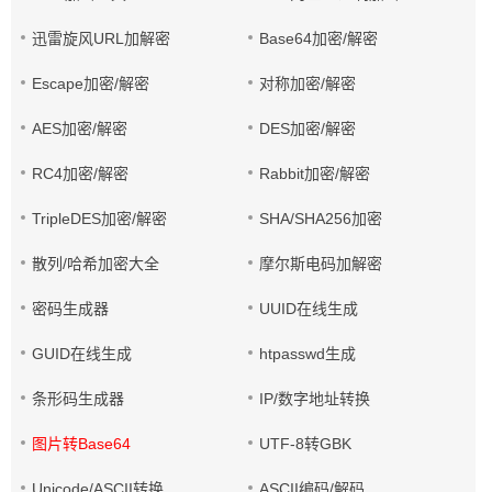
迅雷旋风URL加解密
Base64加密/解密
Escape加密/解密
对称加密/解密
AES加密/解密
DES加密/解密
RC4加密/解密
Rabbit加密/解密
TripleDES加密/解密
SHA/SHA256加密
散列/哈希加密大全
摩尔斯电码加解密
密码生成器
UUID在线生成
GUID在线生成
htpasswd生成
条形码生成器
IP/数字地址转换
图片转Base64
UTF-8转GBK
Unicode/ASCII转换
ASCII编码/解码