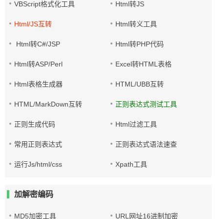
VBScript格式化工具
Html转JS
Html/JS互转
Html转义工具
Html转C#/JSP
Html转PHP代码
Html转ASP/Perl
Excel转HTML表格
Html表格生成器
HTML/UBB互转
HTML/MarkDown互转
正则表达式测试工具
正则生成代码
Html过滤工具
常用正则表达式
正则表达式语法速查
运行Js/html/css
Xpath工具
加解密编码
MD5加密工具
URL网址16进制加密