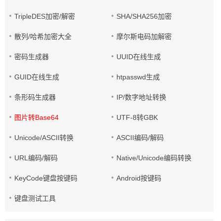
TripleDES加密/解密
SHA/SHA256加密
散列/哈希加密大全
摩尔斯电码加解密
密码生成器
UUID在线生成
GUID在线生成
htpasswd生成
条形码生成器
IP/数字地址转换
图片转Base64
UTF-8转GBK
Unicode/ASCII转换
ASCII编码/解码
URL编码/解码
Native/Unicode编码转换
KeyCode键盘按键码
Android按键码
键盘测试工具