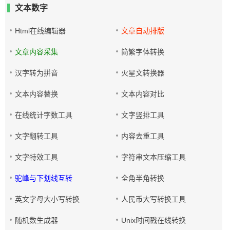
文本数字
Html在线编辑器
文章自动排版
文章内容采集
简繁字体转换
汉字转为拼音
火星文转换器
文本内容替换
文本内容对比
在线统计字数工具
文字竖排工具
文字翻转工具
内容去重工具
文字特效工具
字符串文本压缩工具
驼峰与下划线互转
全角半角转换
英文字母大小写转换
人民币大写转换工具
随机数生成器
Unix时间戳在线转换