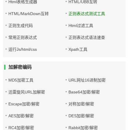
Html表格生成器
HTML/UBB互转
HTML/MarkDown互转
正则表达式测试工具
正则生成代码
Html过滤工具
常用正则表达式
正则表达式语法速查
运行Js/html/css
Xpath工具
加解密编码
MD5加密工具
URL网址16进制加密
迅雷旋风URL加解密
Base64加密/解密
Escape加密/解密
对称加密/解密
AES加密/解密
DES加密/解密
RC4加密/解密
Rabbit加密/解密