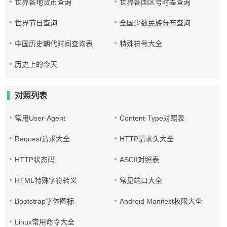
世界各地货币查询
世界各国区号时差查询
世界节日查询
全国少数民族分布查询
中国历史朝代时间查询表
特殊符号大全
历史上的今天
对照列表
常用User-Agent
Content-Type对照表
Request请求大全
HTTP请求头大全
HTTP状态码
ASCII对照表
HTML特殊字符转义
常见端口大全
Bootstrap字体图标
Android Manifest权限大全
Linux常用命令大全